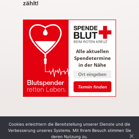
zählt!
Alle aktuellen
Spendetermine
in der Nähe
Cookies erleichtern die Bereitstellung unserer Dienste und die
Gemeinde Deilingen
Verbesserung unseres Systems. Mit Ihrem Besuch stimmen Sie
Ortsplan
| Links
| Kontakt
| Sitemap
| Impressum
|
deren Nutzung zu.