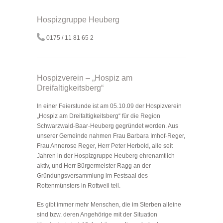
Hospizgruppe Heuberg
0175 / 11 81 65 2
Hospizverein – „Hospiz am
Dreifaltigkeitsberg“
In einer Feierstunde ist am 05.10.09 der Hospizverein
„Hospiz am Dreifaltigkeitsberg“ für die Region
Schwarzwald-Baar-Heuberg gegründet worden. Aus
unserer Gemeinde nahmen Frau Barbara Imhof-Reger,
Frau Annerose Reger, Herr Peter Herbold, alle seit
Jahren in der Hospizgruppe Heuberg ehrenamtlich
aktiv, und Herr Bürgermeister Ragg an der
Gründungsversammlung im Festsaal des
Rottenmünsters in Rottweil teil.
Es gibt immer mehr Menschen, die im Sterben alleine
sind bzw. deren Angehörige mit der Situation