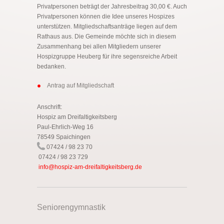
Privatpersonen beträgt der Jahresbeitrag 30,00 €. Auch
Privatpersonen können die Idee unseres Hospizes
unterstützen. Mitgliedschaftsanträge liegen auf dem
Rathaus aus. Die Gemeinde möchte sich in diesem
Zusammenhang bei allen Mitgliedern unserer
Hospizgruppe Heuberg für ihre segensreiche Arbeit
bedanken.
Antrag auf Mitgliedschaft
Anschrift:
Hospiz am Dreifaltigkeitsberg
Paul-Ehrlich-Weg 16
78549 Spaichingen
07424 / 98 23 70
07424 / 98 23 729
info@hospiz-am-dreifaltigkeitsberg.de
Seniorengymnastik