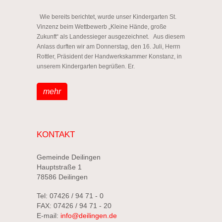
Wie bereits berichtet, wurde unser Kindergarten St.
Vinzenz beim Wettbewerb „Kleine Hände, große
Zukunft“ als Landessieger ausgezeichnet. Aus diesem
Anlass durften wir am Donnerstag, den 16. Juli, Herrn
Rottler, Präsident der Handwerkskammer Konstanz, in
unserem Kindergarten begrüßen. Er.
mehr
KONTAKT
Gemeinde Deilingen
Hauptstraße 1
78586 Deilingen
Tel: 07426 / 94 71 - 0
FAX: 07426 / 94 71 - 20
E-mail:
info@deilingen.de