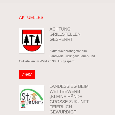
AKTUELLES
ACHTUNG
GRILLSTELLEN
GESPERRT
Akute Waldbrandgefahr im
Landkreis Tuttlingen: Feuer- und
Grill-stellen im Wald ab 30. Juli gesperrt.
mehr
LANDESSIEG BEIM
WETTBEWERB
„KLEINE HÄNDE,
GROSSE ZUKUNFT“ F
EIERLICH G
EWÜRDIGT