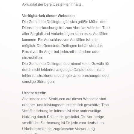
Aktualität der bereitgestell-ter Inhalte.
Verfügbarkeit dieser Webseite:
Die Gemeinde Deilingen gibt sich größte Mühe, den
Dienst unterbrechungsfrei zum Abruf anzubieten. Trotz
aller Sorgfalt und Vorkehrungen kann es zu Ausfällen
kommen. Ein Ausschluss von Ausfällen ist nicht
möglich. Die Gemeinde Deilingen behält sich das
Recht vor, Ihr Ange-bot jederzeit zu ändern oder
einzustellen.
Die Gemeinde Deilingen übernimmt keine Gewähr für
durch nicht fehlerfrei angelegte Dateien oder nicht
fehlerfrei strukturierte bedingte Unterbrechungen oder
sonstige Störungen.
Urheberrecht:
Alle Inhalte und Strukturen auf dieser Webseite sind
urheber- und leistungsschutzrechtlich geschützt. Trotz
Veröffentlichung im Internet ist eine anderweitige
Nutzung durch Dritte nicht gestattet. Die vor-herige
schriftliche Zustimmung ist für jede vom deutschen
Urheberrecht nicht zugelassene Verwer-tung