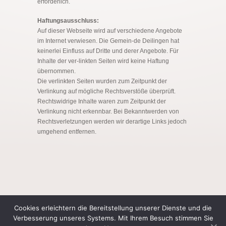
erforderlich.
Haftungsausschluss:
Auf dieser Webseite wird auf verschiedene Angebote
im Internet verwiesen. Die Gemein-de Deilingen hat
keinerlei Einfluss auf Dritte und derer Angebote. Für
Inhalte der ver-linkten Seiten wird keine Haftung
übernommen.
Die verlinkten Seiten wurden zum Zeitpunkt der
Verlinkung auf mögliche Rechtsverstöße überprüft.
Rechtswidrige Inhalte waren zum Zeitpunkt der
Verlinkung nicht erkennbar. Bei Bekanntwerden von
Rechtsverletzungen werden wir derartige Links jedoch
umgehend entfernen.
Cookies erleichtern die Bereitstellung unserer Dienste und die
Gemeinde Deilingen
Verbesserung unseres Systems. Mit Ihrem Besuch stimmen Sie
Ortsplan
| Links
| Kontakt
| Sitemap
| Impressum
|