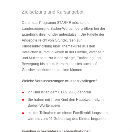
Zielsetzung und Kursangebot
Durch das Programm STÄRKE möchte die
Landesregierung Baden-Württemberg Eltern bei der
Erziehung ihrer Kinder unterstützen. Die Palette der
Angebote reicht von Grundkursen zur
Kindesentwicklung über Themakurse aus den
Bereichen Kummunikation in der Familie, Vater sein
und Mutter sein, zur Kinderpflege, Ernährung und
Bewegung bis hin zu Kursen, die sich auch auf
Geschwisterkinder erstrecken können.
Welche Voraussetzungen müssen vorliegen?
Ihr Kind ist ab dem 01.09.2008 geboren
Sie haben mit Ihrem Kind den Hauptwohnsitz in
Baden-Württemberg
mit der Teilnahme an einem Familienbildungskurs
wird bis zum 01.Geburtstag des Kindes begonnen
Familien in besonderen Lebensituationen