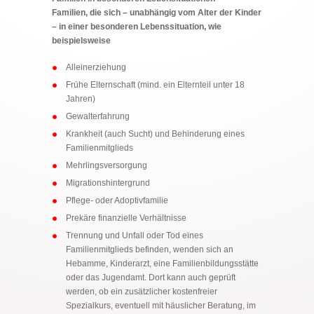
Familien, die sich – unabhängig vom Alter der Kinder
– in einer besonderen Lebenssituation, wie
beispielsweise
Alleinerziehung
Frühe Elternschaft (mind. ein Elternteil unter 18
Jahren)
Gewalterfahrung
Krankheit (auch Sucht) und Behinderung eines
Familienmitglieds
Mehrlingsversorgung
Migrationshintergrund
Pflege- oder Adoptivfamilie
Prekäre finanzielle Verhältnisse
Trennung und Unfall oder Tod eines
Familienmitglieds befinden, wenden sich an
Hebamme, Kinderarzt, eine Familienbildungsstätte
oder das Jugendamt. Dort kann auch geprüft
werden, ob ein zusätzlicher kostenfreier
Spezialkurs, eventuell mit häuslicher Beratung, im