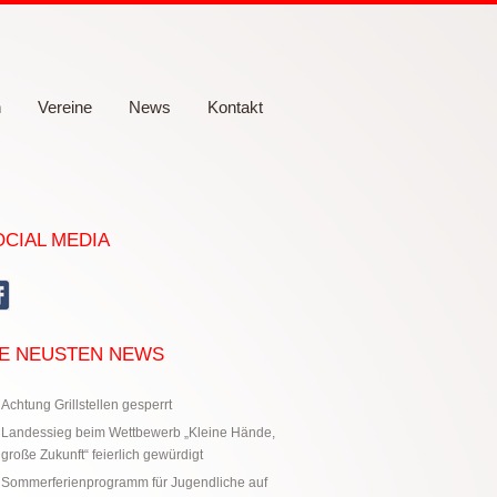
n
Vereine
News
Kontakt
OCIAL MEDIA
IE NEUSTEN NEWS
Achtung Grillstellen gesperrt
Landessieg beim Wettbewerb „Kleine Hände,
große Zukunft“ feierlich gewürdigt
Sommerferienprogramm für Jugendliche auf