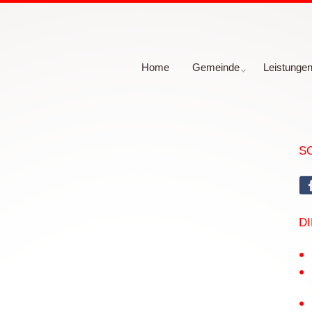
Home
Gemeinde
Leistunge
S
D