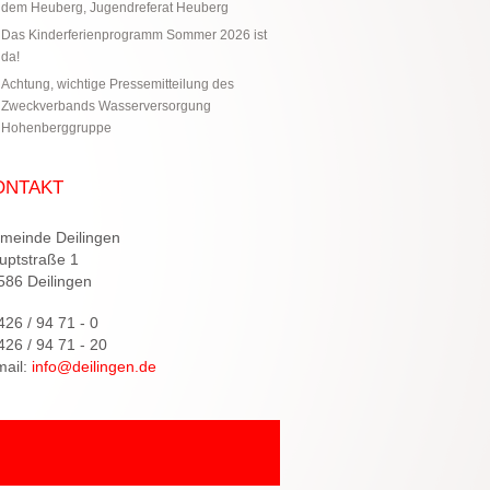
dem Heuberg, Jugendreferat Heuberg
Das Kinderferienprogramm Sommer 2026 ist
da!
Achtung, wichtige Pressemitteilung des
Zweckverbands Wasserversorgung
Hohenberggruppe
ONTAKT
meinde Deilingen
uptstraße 1
586 Deilingen
426 / 94 71 - 0
426 / 94 71 - 20
mail:
info@deilingen.de