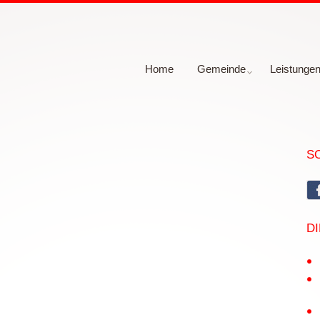
Home
Gemeinde
Leistunge
S
D