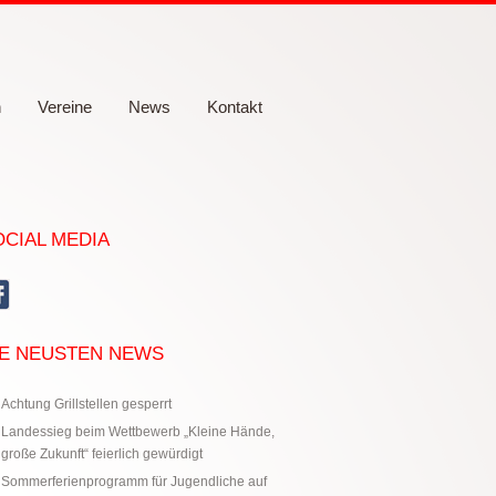
n
Vereine
News
Kontakt
OCIAL MEDIA
IE NEUSTEN NEWS
Achtung Grillstellen gesperrt
Landessieg beim Wettbewerb „Kleine Hände,
große Zukunft“ feierlich gewürdigt
Sommerferienprogramm für Jugendliche auf