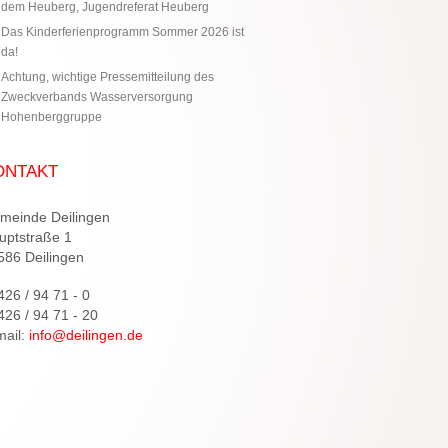
dem Heuberg, Jugendreferat Heuberg
Das Kinderferienprogramm Sommer 2026 ist
da!
Achtung, wichtige Pressemitteilung des
Zweckverbands Wasserversorgung
Hohenberggruppe
ONTAKT
meinde Deilingen
uptstraße 1
586 Deilingen
426 / 94 71 - 0
426 / 94 71 - 20
mail:
info@deilingen.de