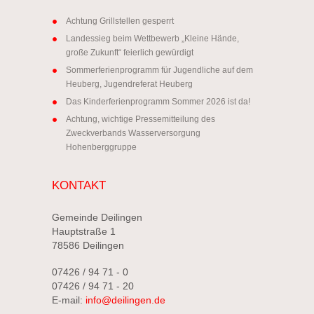
Achtung Grillstellen gesperrt
Landessieg beim Wettbewerb „Kleine Hände,
große Zukunft“ feierlich gewürdigt
Sommerferienprogramm für Jugendliche auf dem
Heuberg, Jugendreferat Heuberg
Das Kinderferienprogramm Sommer 2026 ist da!
Achtung, wichtige Pressemitteilung des
Zweckverbands Wasserversorgung
Hohenberggruppe
KONTAKT
Gemeinde Deilingen
Hauptstraße 1
78586 Deilingen
07426 / 94 71 - 0
07426 / 94 71 - 20
E-mail:
info@deilingen.de