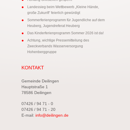
Landessieg beim Wettbewerb „Kleine Hände,
große Zukunft“ feierlich gewürdigt
Sommerferienprogramm für Jugendliche auf dem
Heuberg, Jugendreferat Heuberg
Das Kinderferienprogramm Sommer 2026 ist da!
Achtung, wichtige Pressemitteilung des
Zweckverbands Wasserversorgung
Hohenberggruppe
KONTAKT
Gemeinde Deilingen
Hauptstraße 1
78586 Deilingen
07426 / 94 71 - 0
07426 / 94 71 - 20
E-mail:
info@deilingen.de