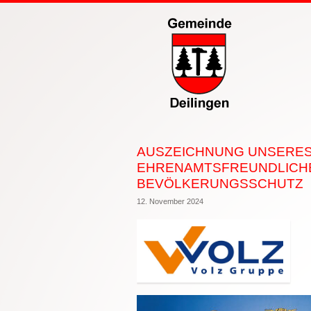
AUSZEICHNUNG UNSERES
EHRENAMTSFREUNDLICHE
BEVÖLKERUNGSSCHUTZ
12. November 2024