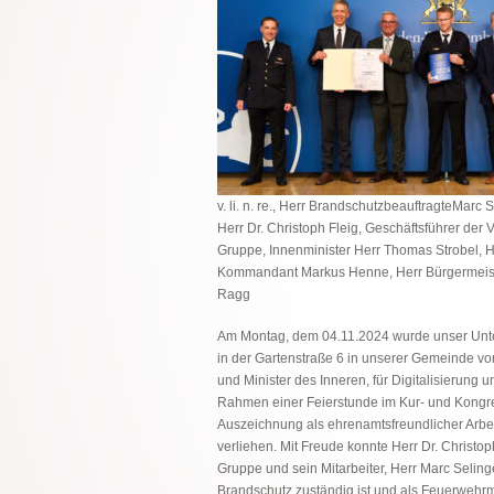
v. li. n. re., Herr BrandschutzbeauftragteMarc S
Herr Dr. Christoph Fleig, Geschäftsführer der V
Gruppe, Innenminister Herr Thomas Strobel, H
Kommandant Markus Henne, Herr Bürgermeist
Ragg
Am Montag, dem 04.11.2024 wurde unser Unt
in der Gartenstraße 6 in unserer Gemeinde vo
und Minister des Inneren, für Digitalisierun
Rahmen einer Feierstunde im Kur- und Kongre
Auszeichnung als ehrenamtsfreundlicher Arbe
verliehen. Mit Freude konnte Herr Dr. Christop
Gruppe und sein Mitarbeiter, Herr Marc Seling
Brandschutz zuständig ist und als Feuerwehrm