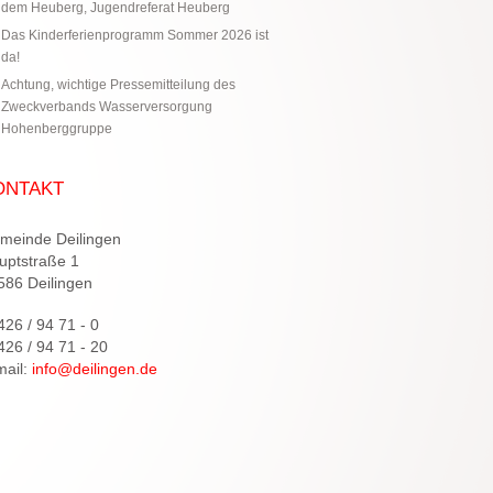
dem Heuberg, Jugendreferat Heuberg
Das Kinderferienprogramm Sommer 2026 ist
da!
Achtung, wichtige Pressemitteilung des
Zweckverbands Wasserversorgung
Hohenberggruppe
ONTAKT
meinde Deilingen
uptstraße 1
586 Deilingen
426 / 94 71 - 0
426 / 94 71 - 20
mail:
info@deilingen.de