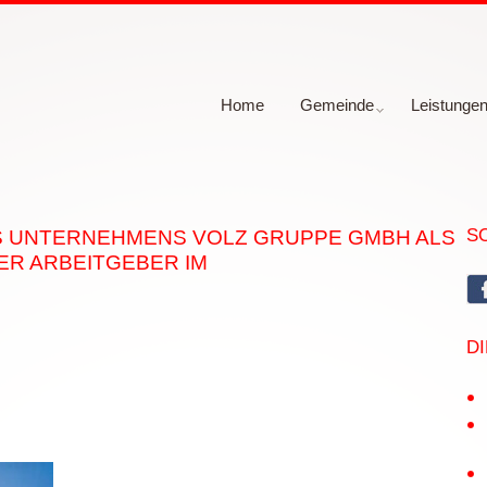
Home
Gemeinde
Leistunge
S
 UNTERNEHMENS VOLZ GRUPPE GMBH ALS
R ARBEITGEBER IM
D