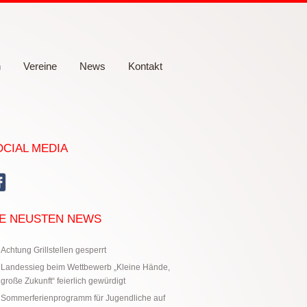
n
Vereine
News
Kontakt
OCIAL MEDIA
IE NEUSTEN NEWS
Achtung Grillstellen gesperrt
Landessieg beim Wettbewerb „Kleine Hände,
große Zukunft“ feierlich gewürdigt
Sommerferienprogramm für Jugendliche auf