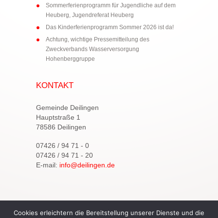
Sommerferienprogramm für Jugendliche auf dem
Heuberg, Jugendreferat Heuberg
Das Kinderferienprogramm Sommer 2026 ist da!
Achtung, wichtige Pressemitteilung des
Zweckverbands Wasserversorgung
Hohenberggruppe
KONTAKT
Gemeinde Deilingen
Hauptstraße 1
78586 Deilingen
07426 / 94 71 - 0
07426 / 94 71 - 20
E-mail:
info@deilingen.de
Cookies erleichtern die Bereitstellung unserer Dienste und die