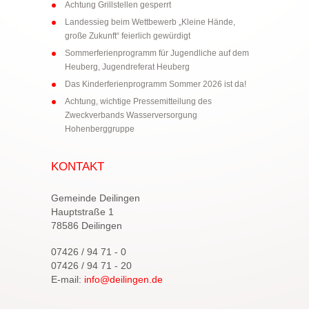
Achtung Grillstellen gesperrt
Landessieg beim Wettbewerb „Kleine Hände,
große Zukunft“ feierlich gewürdigt
Sommerferienprogramm für Jugendliche auf dem
Heuberg, Jugendreferat Heuberg
Das Kinderferienprogramm Sommer 2026 ist da!
Achtung, wichtige Pressemitteilung des
Zweckverbands Wasserversorgung
Hohenberggruppe
KONTAKT
Gemeinde Deilingen
Hauptstraße 1
78586 Deilingen
07426 / 94 71 - 0
07426 / 94 71 - 20
E-mail:
info@deilingen.de