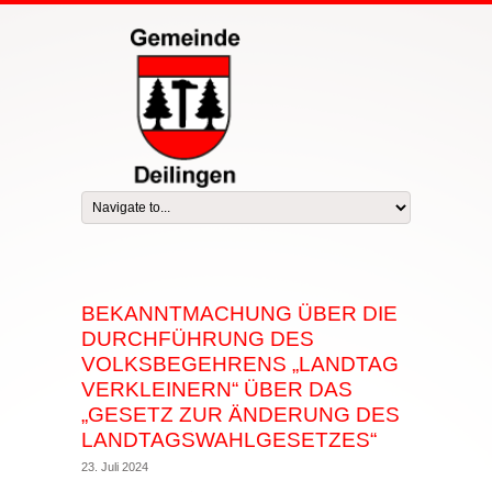
BEKANNTMACHUNG ÜBER DIE
DURCHFÜHRUNG DES
VOLKSBEGEHRENS „LANDTAG
VERKLEINERN“ ÜBER DAS
„GESETZ ZUR ÄNDERUNG DES
LANDTAGSWAHLGESETZES“
23. Juli 2024