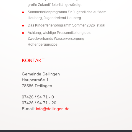
große Zukunft“ feierlich gewürdigt
Sommerferienprogramm für Jugendliche auf dem
Heuberg, Jugendreferat Heuberg
Das Kinderferienprogramm Sommer 2026 ist da!
Achtung, wichtige Pressemitteilung des
Zweckverbands Wasserversorgung
Hohenberggruppe
KONTAKT
Gemeinde Deilingen
Hauptstraße 1
78586 Deilingen
07426 / 94 71 - 0
07426 / 94 71 - 20
E-mail:
info@deilingen.de